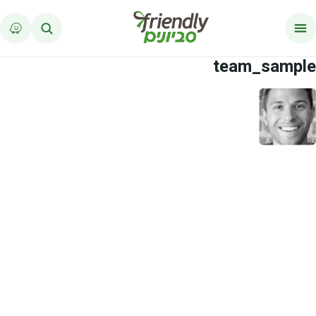
לג לתוכן
team_sample