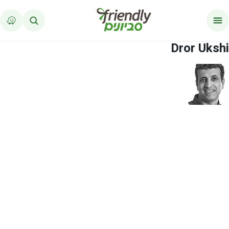
לג לתוכן
Dror Ukshi