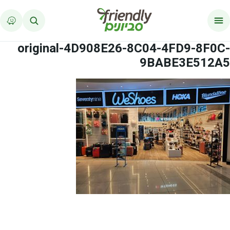
לג לתוכן
original-4D908E26-8C04-4FD9-8F0C-
9BABE3E512A5