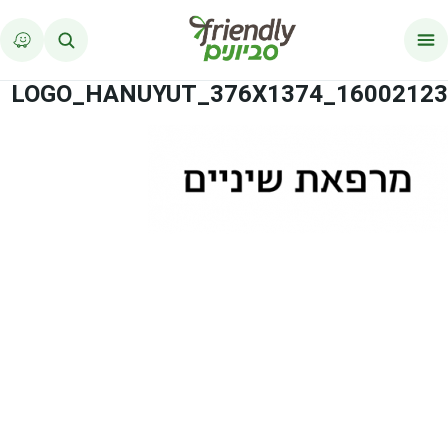
לג לתוכן
16002123_LOGO_HANUYUT_376X1374