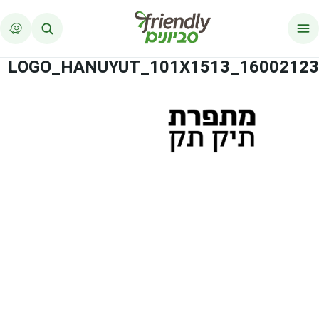
לג לתוכן
16002123_LOGO_HANUYUT_101X1513