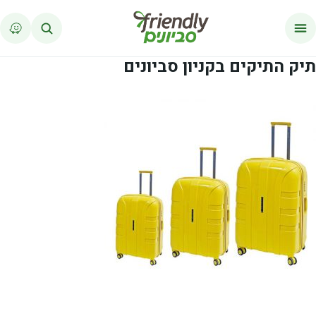
לג לתוכן
תיק התיקים בקניון סביונים