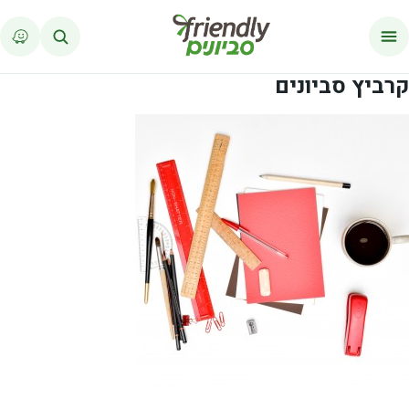
לג לתוכן
קרביץ סביונים