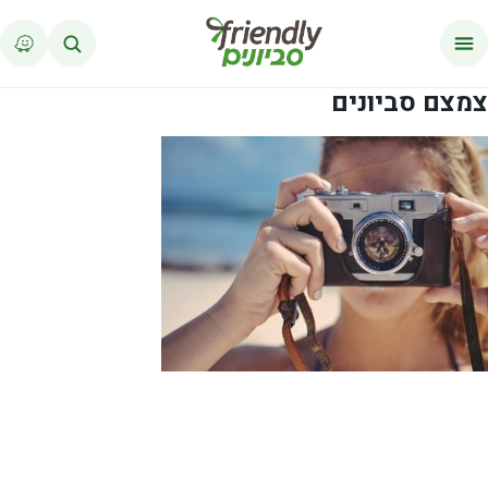
לג לתוכן
צמצם סביונים