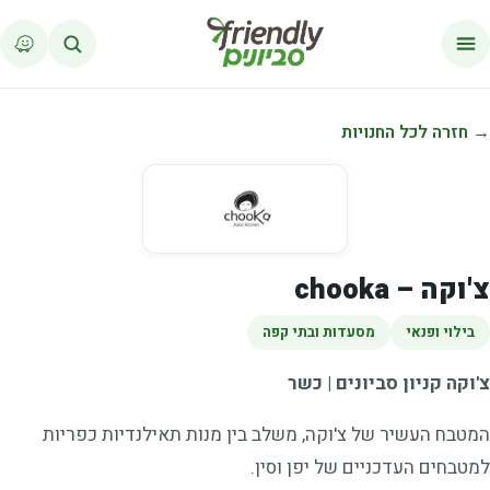
לג לתוכן
→ חזרה לכל החנויות
צ'וקה – chooka
בילוי ופנאי
מסעדות ובתי קפה
צ'וקה קניון סביונים | כשר
המטבח העשיר של צ'וקה, משלב בין מנות תאילנדיות כפריות
למטבחים העדכניים של יפן וסין.