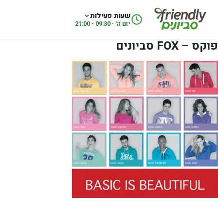
לג לתוכן
שעות פעילות
יום ה׳ · 09:30 - 21:00
פוקס – FOX סביונים