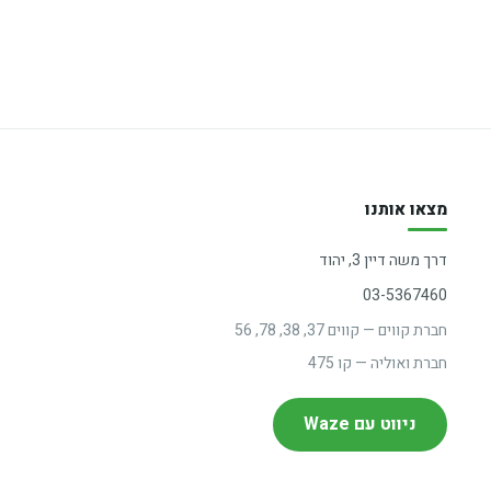
מצאו אותנו
דרך משה דיין 3, יהוד
03-5367460
חברת קווים — קווים 37, 38, 78, 56
חברת ואוליה — קו 475
ניווט עם Waze