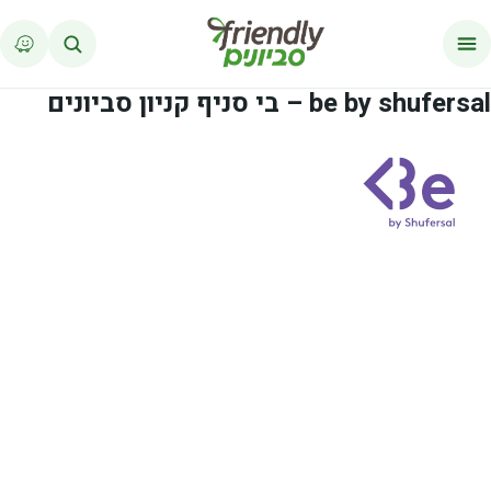
לג לתוכן
be by shufersal – בי סניף קניון סביונים