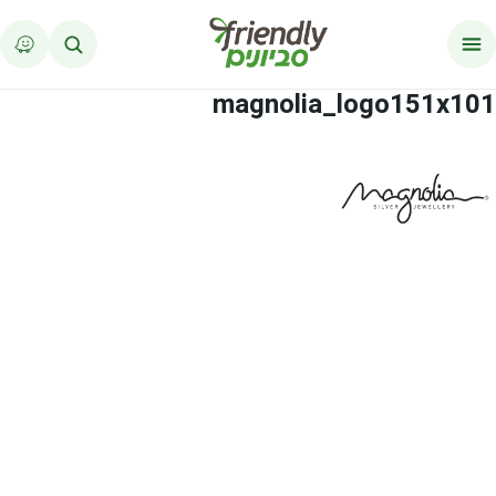
לג לתוכן
magnolia_logo151x101