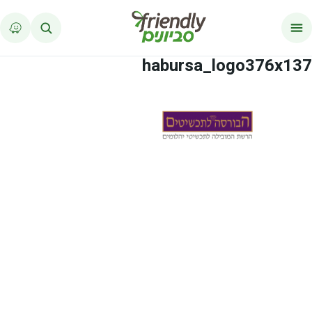
לג לתוכן
habursa_logo376x137