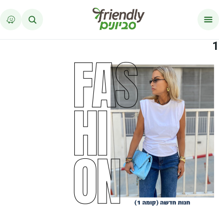
לג לתוכן
1