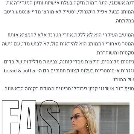
דנה אשכנזי, הינה דמות חזקה בעלת אישיות וחזון המגדירה את
המותג כבעל אפיל רוקנרולי, וסטייל לא מוחצן מדיי שנטמע היטב
במלתחה.
המוטיב העיקרי הוא לא ללכת אחרי הטרנד אלא להמציא אותו!
המסר מאחורי הממותג הוא להיראות קול, לא לבוש מדי, עם גישה
סקסית ומשוחררת.
גינסים מכובסים, חולצות מבדי כותנה, צביעות מדליקות של בדים
וגזרות א-סימטריות בעלות קצוות חתוכים הם ה- bread & butter
של המותג.
סניף דנה אשכנזי קניון פרנדלי סביונים ממוקם בקומה הראשונה.