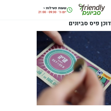
לג לתוכן
שעות פעילות
יום ה׳ · 09:30 - 21:00
דוכן פיס סביונים