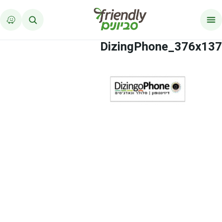
לג לתוכן
DizingPhone_376x137