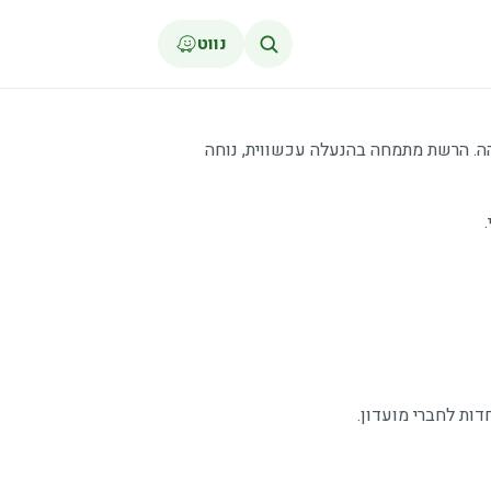
נווט
גבוהה. הרשת מתמחה בהנעלה עכשווית, נוחה
דות לחברי מועדון.