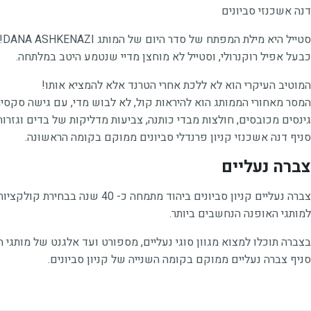
דנה אשכנזי סביונים
ס
כבעל אפיל רוקנרולי, וסטייל לא מוחצן מדיי שנטמע היטב במלתחה.
המוטיב העיקרי הוא לא ללכת אחרי הטרנד אלא להמציא אותו!
המסר מאחורי הממותג הוא להיראות קול, לא לבוש מדי, עם גישה סקסי
גינסים מכובסים, חולצות מבדי כותנה, צביעות מדליקות של בדים וגזרות א-סימטריות בע
סניף דנה אשכנזי קניון פרנדלי סביונים ממוקם בקומה הראשונה.
צברה נעליים
צברה נעליים קניון סביונים בי
למותגי האופנה הנחשבים ביותר.
בצברה תוכלו למצוא מגוון סוגי נעליים, מספורט ועד אלגנט של מותגי ה
סניף צברה נעליים ממוקם בקומה השנייה של קניון סביונים.