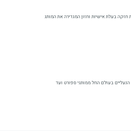
 דנה אשכנזי, הינה דמות חזקה בעלת אישיות וחזון המגדירה את המותג
ולל של אופנת הנעליים בעולם החל ממותגי ספורט ועד