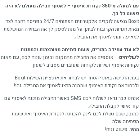
עם למעלה מ-350 נקודות איסוף – לאסוף חבילה מעולם לא היה
פשוט כל כך.
Boxit מציעה לוקרים אלקטרונים הפתוחים 24/7 בפריסה רחבה לצד
מאות חנויות הקרובות לביתך על מנת לספק לך את הבחירה המושלמת
למאיפה ומתי לאסוף את החבילה.
לא עוד עמידה בתורים, שעות פתיחה מצומצמות והמתנות
לשליחים
– אוספים את החבילה מהמקום ובזמן שנוח לכם, עם מאות
נקודות איסוף ושירות לקוחות שעובדים מסביב לשעון.
בעת הרכישה באתרי הסחר יש לבחור את אופציית השילוח Boxit
ולבחור את נקודת האיסוף שממנה תרצו לאסוף את החבילה. זהו!
אנחנו כבר נדאג לשלוח לכם SMS כאשר החבילה מוכנה לאיסוף עם
קוד אישי לקבלת החבילה.
כמובן, שגם נשלח לכם לינק להכוונה לנקודת האיסוף ואת שעות
הפתיחה שלה.
מהיר, פשוט ונוח!