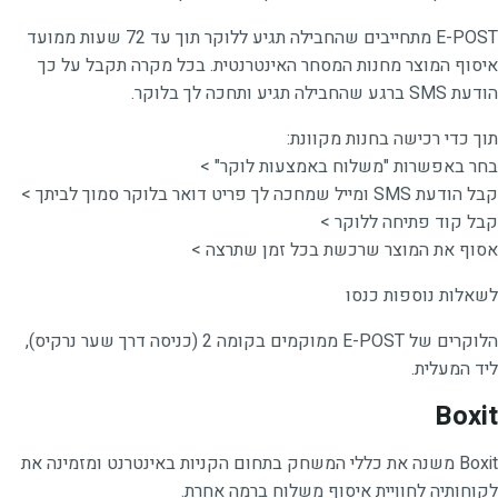
E-POST מתחייבים שהחבילה תגיע ללוקר תוך עד 72 שעות ממועד
איסוף המוצר מחנות המסחר האינטרנטית. בכל מקרה תקבל על כך
הודעת SMS ברגע שהחבילה תגיע ותחכה לך בלוקר.
תוך כדי רכישה בחנות מקוונת:
בחר באפשרות "משלוח באמצעות לוקר" >
קבל הודעת SMS ומייל שמחכה לך פריט דואר בלוקר סמוך לביתך >
קבל קוד פתיחה ללוקר >
אסוף את המוצר שרכשת בכל זמן שתרצה >
לשאלות נוספות כנסו
הלוקרים של E-POST ממוקמים בקומה 2 (כניסה דרך שער נרקיס),
ליד המעלית.
Boxit
Boxit משנה את כללי המשחק בתחום הקניות באינטרנט ומזמינה את
לקוחותיה לחוויית איסוף משלוח ברמה אחרת.