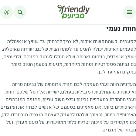
לג לתוכן
חוות נעמי
לפעמים, כשמחפשים איכות, לא צריך להרחיק עד שוויץ או איטליה.
לפעמים האיכות יכולה להגיע עד לפתח הבית שלכם, ישירות מאיטליה,
שוויץ או צרפת, בניחוח וארומה שלא תוכלו לעמוד בפניהם. ולפעמים,
גם גבינות סטנדרטיות ופחות מיוחדות, מגיעות בטעמן הטוב ביותר
במקום המיועד לכך.
מעדניית חוות נעמי מעניקה לכם חוויה ארומתית של גבינות טריות
ואיכותיות, מהמחלבות המובילות בעולם, ישירות אל הסל שלכם. חוות
נעמי מתהדרת במעדניית גבינות וביצי משק טריות, מהזנים המובחרים
והאיכותיים ביותר. אנו מאמינים בטעמם של אנשים לבחור את המוצרים
האיכותיים ביותר, ובצורך שלהם להעניק לעצמם מוצרים מובחרים. לכן,
אנו מקפידים על איכות וטריות בלתי מתפשרות, על טעם מעודן, ועל
מבחר של מוצרים.