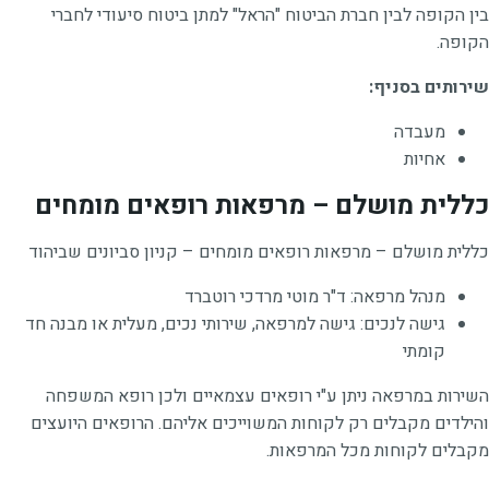
בין הקופה לבין חברת הביטוח "הראל" למתן ביטוח סיעודי לחברי
הקופה.
שירותים בסניף:
מעבדה
אחיות
כללית מושלם – מרפאות רופאים מומחים
כללית מושלם – מרפאות רופאים מומחים – קניון סביונים שביהוד
מנהל מרפאה:
ד"ר מוטי מרדכי רוטברד
גישה לנכים:
גישה למרפאה, שירותי נכים, מעלית או מבנה חד
קומתי
השירות במרפאה ניתן ע"י רופאים עצמאיים ולכן רופא המשפחה
והילדים מקבלים רק לקוחות המשוייכים אליהם. הרופאים היועצים
מקבלים לקוחות מכל המרפאות.