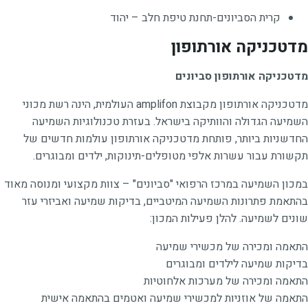
קרית הסביונים-תחנת טיפת חלב – יהוד
מדטכניקה אורתופון
מדטכניקה אורתופון סביונים
מדטכניקה אורתופון מקבוצת amplifon העולמית, הינה רשת מכוני
השמיעה הגדולה והוותיקה בישראל. בעזרת טכנולוגיות השמיעה
החדשניות ביותר, פותחת מדטכניקה אורתופון עולמות חדשים של
תקשורת עבור עשרות אלפי מטופלים-תינוקות, ילדים ומבוגרים.
במכון השמיעה במרכז הרפואי "סביונים" – צוות מקצועי ומנוסה מאוד
בהתאמת פתרונות השמיעה המיטביים, בדיקות שמיעה ואביזרי עזר
שונים לשמיעה. להלן פעילות המכון:
התאמה ומכירה של מכשירי שמיעה
בדיקות שמיעה לילדים ומבוגרים
התאמה ומכירה של מערכות אלחוטיות
התאמה של אוזניות למכשירי שמיעה ואטמים בהתאמה אישית