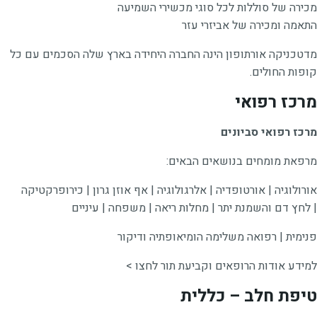
מכירה של סוללות לכל סוגי מכשירי השמיעה
התאמה ומכירה של אביזרי עזר
מדטכניקה אורתופון הינה החברה היחידה בארץ שלה הסכמים עם כל
קופות החולים.
מרכז רפואי
מרכז רפואי סביונים
מרפאת מומחים בנושאים הבאים:
אורולוגיה | אורטופדיה | אלרגולוגיה | אף אוזן גרון | כירופרקטיקה
| לחץ דם והשמנת יתר | מחלות ריאה | משפחה | עיניים
פנימית | רפואה משלימה הומיאופתיה ודיקור
למידע אודות הרופאים וקביעת
תור לחצו >
טיפת חלב – כללית