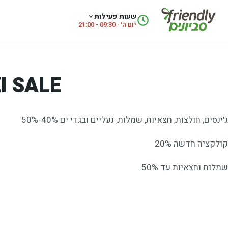
לג לתוכן
שעות פעילות
יום ה׳ · 09:30 - 21:00
I SALE
ג'ינסים, חולצות, חצאיות, שמלות, נעליים ובגדי ים 40%-50%
קולקציה חדשה 20%
שמלות וחצאיות עד 50%