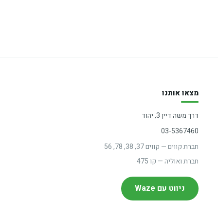
מצאו אותנו
דרך משה דיין 3, יהוד
03-5367460
חברת קווים — קווים 37, 38, 78, 56
חברת ואוליה — קו 475
ניווט עם Waze