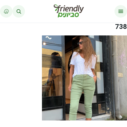
לג לתוכן
738