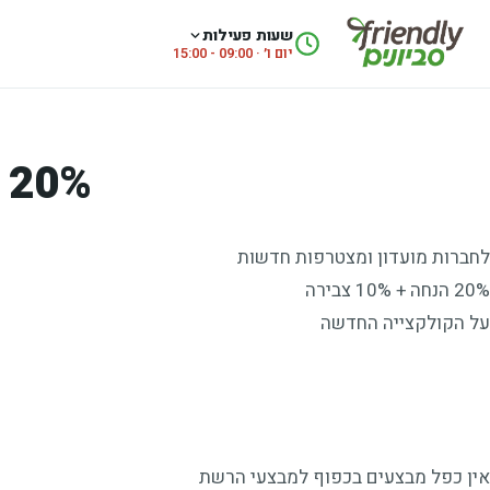
לג לתוכן
שעות פעילות
יום ו׳ · 09:00 - 15:00
20% הנחה בנעלי גויה
לחברות מועדון ומצטרפות חדשות
20% הנחה + 10% צבירה
על הקולקצייה החדשה
אין כפל מבצעים בכפוף למבצעי הרשת