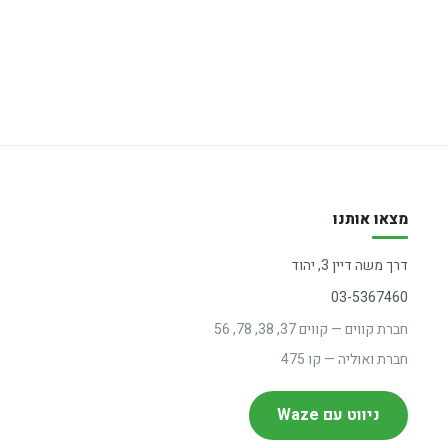
מצאו אותנו
דרך משה דיין 3, יהוד
03-5367460
חברת קווים — קווים 37, 38, 78, 56
חברת ואוליה — קו 475
ניווט עם Waze