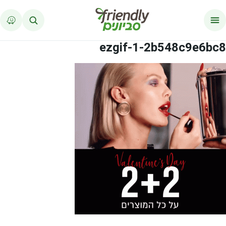
לג לתוכן
ezgif-1-2b548c9e6bc8