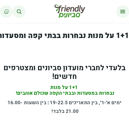
ג לתוכן
נות נבחרות בבתי קפה ומסעדות
בלעדי לחברי מועדון סביונים ומצטרפים
חדשים!
1+1
על
מנות
נבחרות
במסעדות
ובבתי
הקפה
שכולם
אוהבים!
ימים א׳-ד׳, בין
התאריכים
19-22.5
| בין השעות 16.00-
21.00 בלבד!