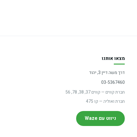
מצאו אותנו
דרך משה דיין 3, יהוד
03-5367460
חברת קווים — קווים 37, 38, 78, 56
חברת ואוליה — קו 475
ניווט עם Waze