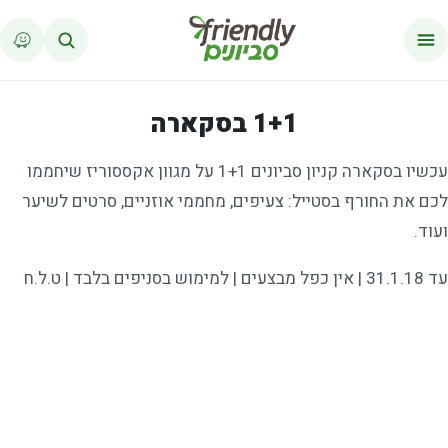
לג לתוכן
1+1 בסקארה
עכשיו בסקארה קניון סביונים 1+1 על מגוון אקססוריז שיחממו
לכם את החורף בסטייל: צעיפים, מחממי אוזניים, סרטים לשיער
ועוד.
עד 31.1.18 | אין כפל מבצעים | למימוש בסניפים בלבד | ט.ל.ח