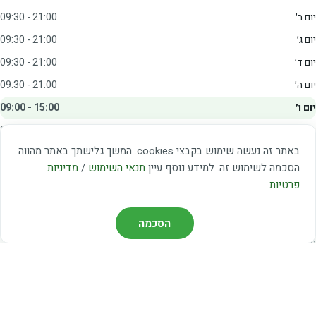
יום ב׳
09:30 - 21:00
יום ג׳
09:30 - 21:00
יום ד׳
09:30 - 21:00
יום ה׳
09:30 - 21:00
יום ו׳
09:00 - 15:00
שבת
20:00 - 23:00
באתר זה נעשה שימוש בקבצי cookies. המשך גלישתך באתר מהווה
מצאו אותנו
הסכמה לשימוש זה. למידע נוסף עיין
תנאי השימוש
/
מדיניות
פרטיות
דרך משה דיין 3, יהוד
03-5367460
הסכמה
חברת קווים — קווים 37, 38, 78, 56
חברת ואוליה — קו 475
ניווט עם Waze