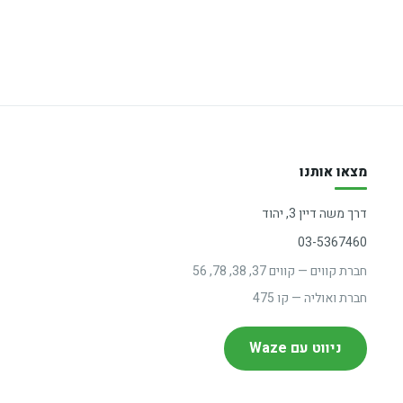
מצאו אותנו
דרך משה דיין 3, יהוד
03-5367460
חברת קווים — קווים 37, 38, 78, 56
חברת ואוליה — קו 475
ניווט עם Waze