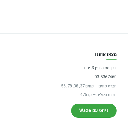
מצאו אותנו
דרך משה דיין 3, יהוד
03-5367460
חברת קווים — קווים 37, 38, 78, 56
חברת ואוליה — קו 475
ניווט עם Waze