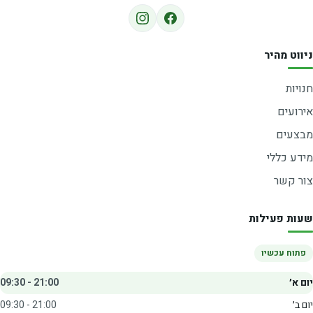
ניווט מהיר
חנויות
אירועים
מבצעים
מידע כללי
צור קשר
שעות פעילות
פתוח עכשיו
יום א׳
09:30 - 21:00
יום ב׳
09:30 - 21:00