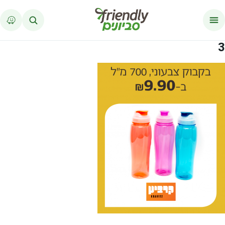
לג לתוכן
3