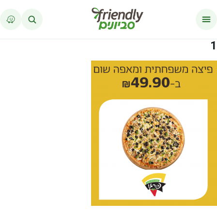
לג לתוכן
1