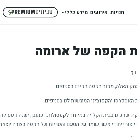
חנויות
אירועים
מידע כללי
ת הקפה של ארומה
רץ.
מק האלה, מקור הקפה הקיים בסניפים.
פת, אדומה – תערובת ייחודית, 100% פולי ערביקה, שהכינו בבית הקלייה במיוחד לקפסולות. וכמובן,
צור ייחודי אשר שומר על הטעם והטריות של הקפה בצורה יוצאת 