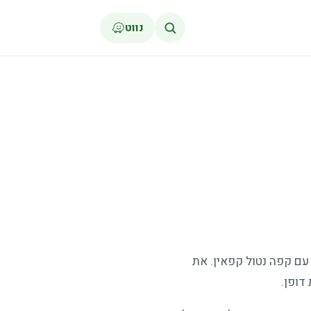
נווט
 ישנה קפסולה עם קפה נטול קפאין. את
דופן.