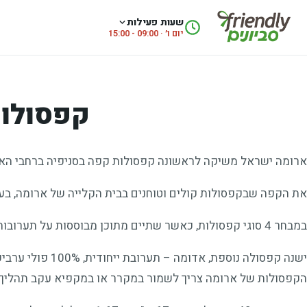
לג לתוכן
שעות פעילות
יום ו׳ · 09:00 - 15:00
קפסולו
ארומה ישראל משיקה לראשונה קפסולות קפה בסניפיה ברחבי הא
את הקפה שבקפסולות קולים וטוחנים בבית הקלייה של ארומה, בע
במבחר 4 סוגי קפסולות, כאשר שתיים מתוכן מבוססות על תערובות האספרסו והקפוצ'ינו המוגשות לנו בסניפים.
ישנה קפסולה נוס
הקפסולות של ארומה צריך לשמור במקרר או במקפיא עקב תהליך יי