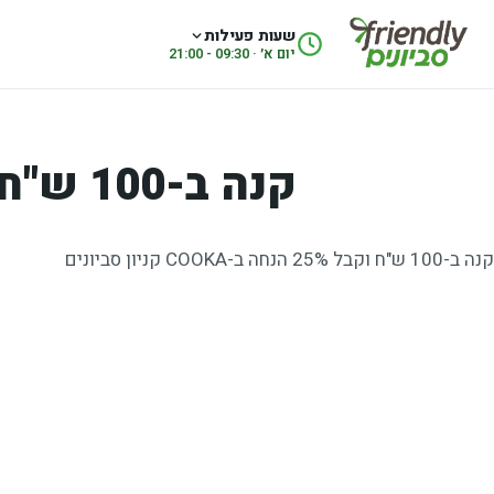
לג לתוכן
שעות פעילות
יום א׳ · 09:30 - 21:00
קנה ב-100 ש"ח וקבל 25% הנחה ב-COOKA
קנה ב-100 ש"ח וקבל 25% הנחה ב-COOKA קניון סביונים