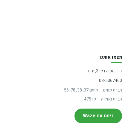
מצאו אותנו
דרך משה דיין 3, יהוד
03-5367460
חברת קווים — קווים 37, 38, 78, 56
חברת ואוליה — קו 475
ניווט עם Waze