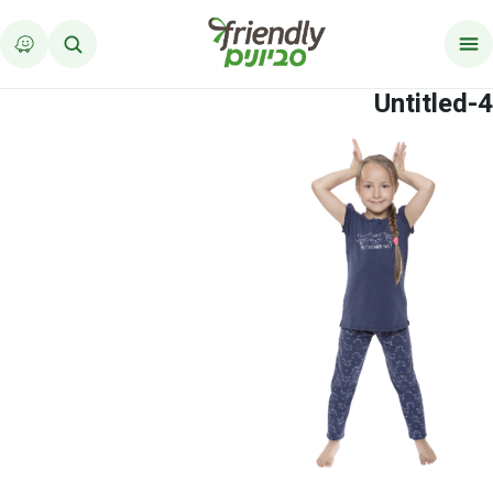
לג לתוכן
Untitled-4