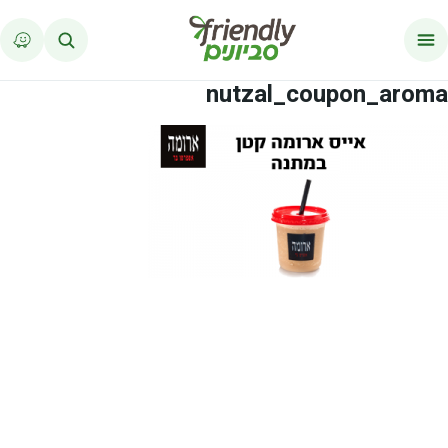
לג לתוכן
nutzal_coupon_aroma