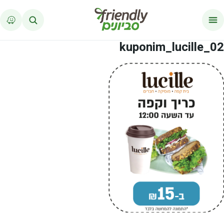
לג לתוכן
kuponim_lucille_02