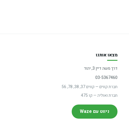
מצאו אותנו
דרך משה דיין 3, יהוד
03-5367460
חברת קווים — קווים 37, 38, 78, 56
חברת ואוליה — קו 475
ניווט עם Waze