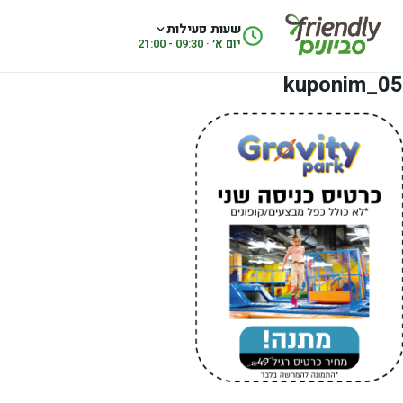
לג לתוכן
שעות פעילות
יום א׳ · 09:30 - 21:00
kuponim_05