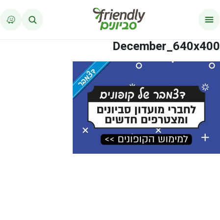
לג לתוכן
December_640x400