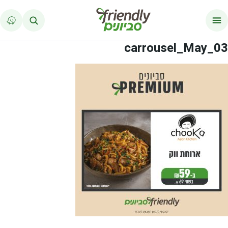
לג לתוכן
carrousel_May_03