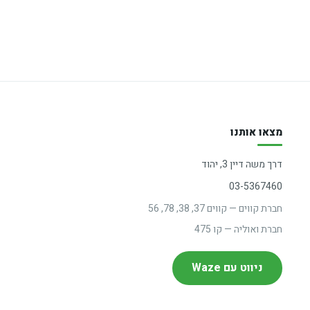
מצאו אותנו
דרך משה דיין 3, יהוד
03-5367460
חברת קווים — קווים 37, 38, 78, 56
חברת ואוליה — קו 475
ניווט עם Waze