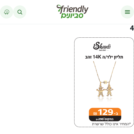
לג לתוכן
4