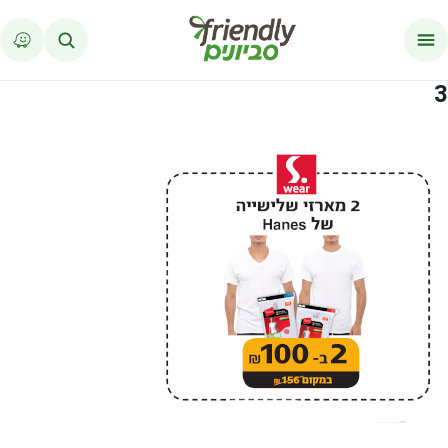
לג לתוכן
3