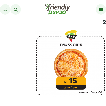
לג לתוכן
2