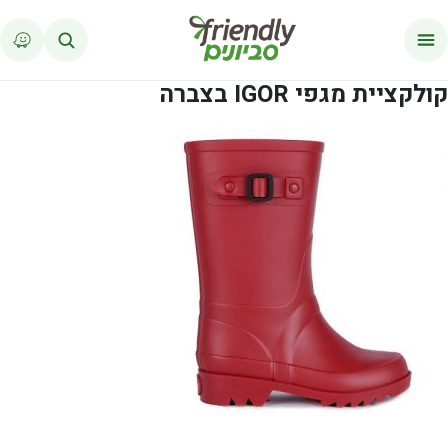
לג לתוכן
קולקציית מגפי IGOR בצברה