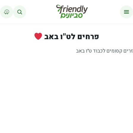
לג לתוכן
פרחים לט"ו באב
זרים קסומים לכבוד ט"ו באב