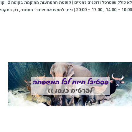
10:00 – 14:00 , 17:00 – 20:00 | ניתן לממש את שוברי המתנה, רק בתקופת המבצע | המתנות באחריות החנויות המשתתפות במבצע | עד גמר המלאי | כפוף לתקנון המבצע | ט.ל.ח.