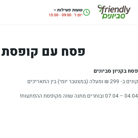
לג לתוכן
שעות פעילות
יום ו׳ · 09:00 - 15:00
פסח עם קופסת ה
פסח בקניון סביונים
קונים ב- 299 ₪ ומעלה (במצטבר יומי) בין התאריכים
04.04 – 07.04 ובוחרים מתנה שווה מקופסת ההפתעות!