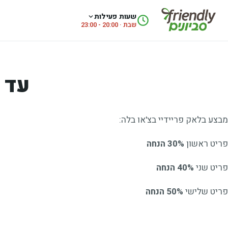
לג לתוכן
שעות פעילות
שבת · 20:00 - 23:00
עד 50% בצ'או בלה
מבצע בלאק פריידיי בצ'או בלה:
פריט ראשון
30% הנחה
פריט שני
40% הנחה
פריט שלישי
50% הנחה