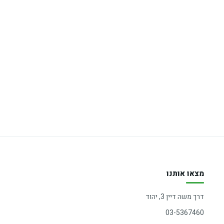
מצאו אותנו
דרך משה דיין 3, יהוד
03-5367460