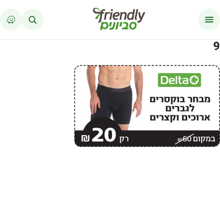
לג לתוכן
9