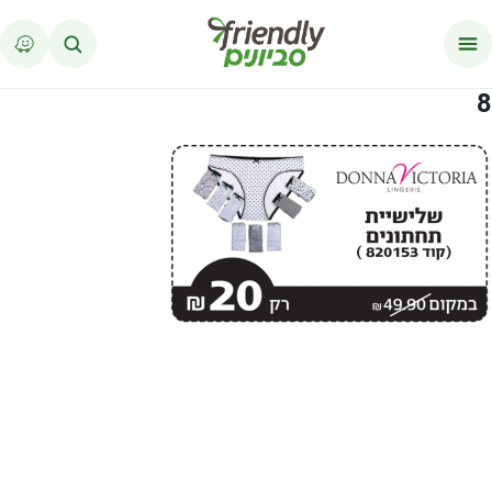
לג לתוכן
8