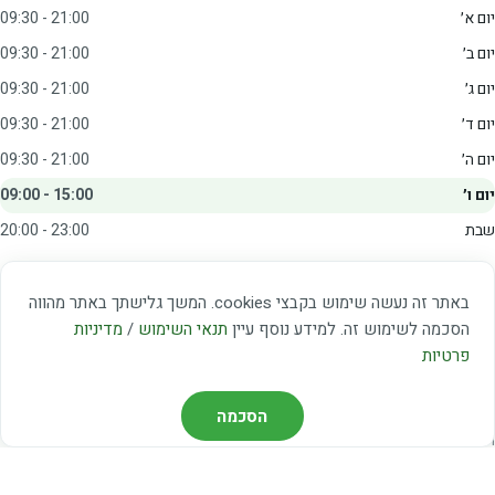
יום א׳
09:30 - 21:00
יום ב׳
09:30 - 21:00
יום ג׳
09:30 - 21:00
יום ד׳
09:30 - 21:00
יום ה׳
09:30 - 21:00
יום ו׳
09:00 - 15:00
שבת
20:00 - 23:00
מצאו אותנו
באתר זה נעשה שימוש בקבצי cookies. המשך גלישתך באתר מהווה
הסכמה לשימוש זה. למידע נוסף עיין
תנאי השימוש
/
מדיניות
דרך משה דיין 3, יהוד
פרטיות
03-5367460
חברת קווים — קווים 37, 38, 78, 56
הסכמה
חברת ואוליה — קו 475